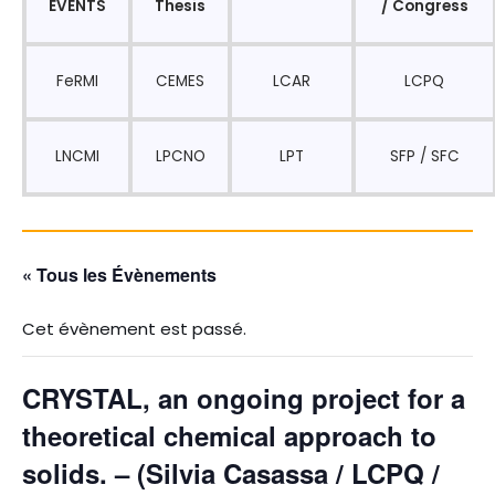
EVENTS
Thesis
/ Congress
FeRMI
CEMES
LCAR
LCPQ
LNCMI
LPCNO
LPT
SFP / SFC
« Tous les Évènements
Cet évènement est passé.
CRYSTAL, an ongoing project for a
theoretical chemical approach to
solids. – (Silvia Casassa / LCPQ /