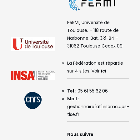
FeRMI, Université de
Toulouse. – 118 route de
Narbonne. Bat. 3R1-B4 –
31062 Toulouse Cedex 09
La Fédération est répartie
sur 4 sites. Voir
ici
Tel
: 05 61 55 62 06
Mail
:
gestionnaire[at]irsamc.ups-
tlse.fr
Nous suivre