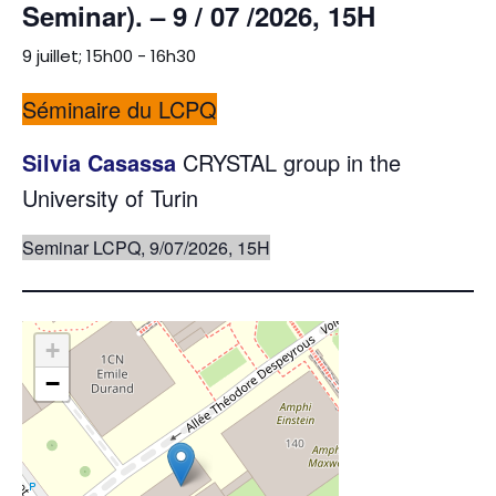
Seminar). – 9 / 07 /2026, 15H
9 juillet; 15h00
-
16h30
Séminaire du LCPQ
Silvia Casassa
CRYSTAL group in the
University of Turin
Seminar LCPQ, 9/07/2026, 15H
+
−