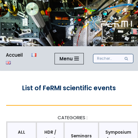
Aller
au
contenu
Accueil
Menu
List of FeRMI scientific events
CATEGORIES :
ALL
HDR /
Symposium
Seminars