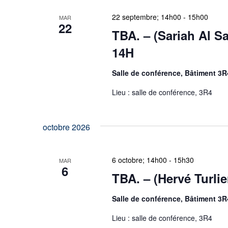
vues
22 septembre; 14h00
-
15h00
MAR
22
Évènements
TBA. – (Sariah Al Sa
14H
Salle de conférence, Bâtiment 3R
Lieu : salle de conférence, 3R4
octobre 2026
6 octobre; 14h00
-
15h30
MAR
6
TBA. – (Hervé Turlie
Salle de conférence, Bâtiment 3R
Lieu : salle de conférence, 3R4