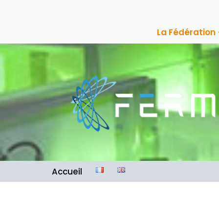
Aller
La Fédération
au
contenu
Accueil