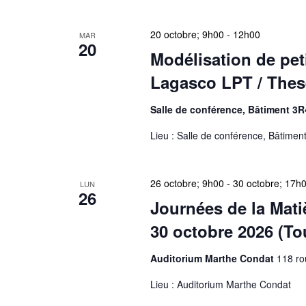
20 octobre; 9h00
-
12h00
MAR
20
Modélisation de peti
Lagasco LPT / These
Salle de conférence, Bâtiment 3R
Lieu : Salle de conférence, Bâtimen
26 octobre; 9h00
-
30 octobre; 17h
LUN
26
Journées de la Mat
30 octobre 2026 (To
Auditorium Marthe Condat
118 ro
Lieu : Auditorium Marthe Condat