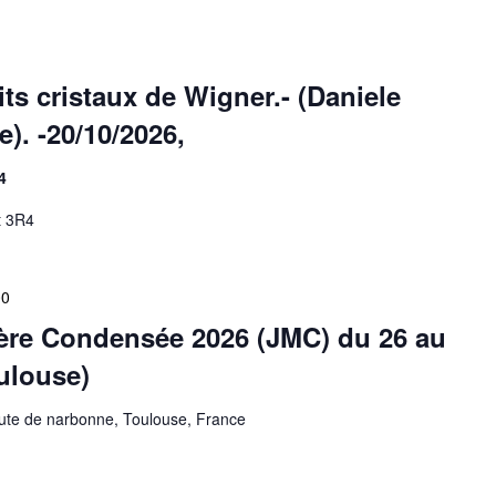
ts cristaux de Wigner.- (Daniele
). -20/10/2026,
4
t 3R4
00
ière Condensée 2026 (JMC) du 26 au
ulouse)
ute de narbonne, Toulouse, France