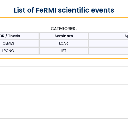
List of FeRMI scientific events
CATEGORIES :
DR / Thesis
Seminars
S
CEMES
LCAR
LPCNO
LPT