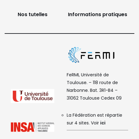
Nos tutelles
Informations pratiques
FeRMI, Université de
Toulouse. – 118 route de
Narbonne. Bat. 3R1-B4 –
31062 Toulouse Cedex 09
La Fédération est répartie
sur 4 sites. Voir
ici