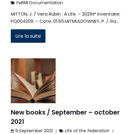
FeRMI Documentation
MITTON, J. / Vera Rubin : A Life. – 2021N° inventaire:
PQ004209. – Cote: 01.65.MITMULDOWNEY, P. / Ga…
Lire la suite
New books / September – october
2021
9 September 2021
Life of the federation