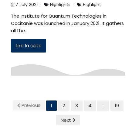
7 July 2021
Highlights
Highlight
The Institute for Quantum Technologies in
Occitanie was launched in January 2021. It gathers
all the…
Lire la suite
Previous
1
2
3
4
…
19
Next