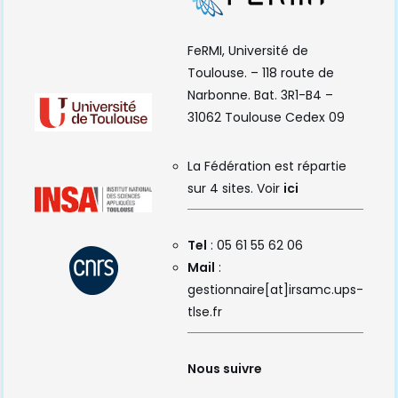
FeRMI, Université de
Toulouse. – 118 route de
Narbonne. Bat. 3R1-B4 –
31062 Toulouse Cedex 09
La Fédération est répartie
sur 4 sites. Voir
ici
Tel
: 05 61 55 62 06
Mail
:
gestionnaire[at]irsamc.ups-
tlse.fr
Nous suivre