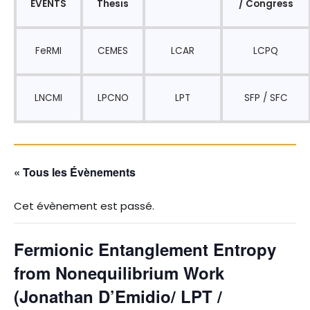
EVENTS
Thesis
/ Congress
FeRMI
CEMES
LCAR
LCPQ
LNCMI
LPCNO
LPT
SFP / SFC
« Tous les Évènements
Cet évènement est passé.
Fermionic Entanglement Entropy
from Nonequilibrium Work
(Jonathan D’Emidio/ LPT /