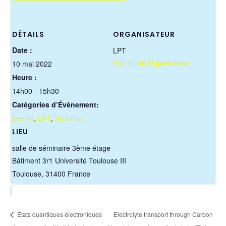
DÉTAILS
ORGANISATEUR
Date :
LPT
Voir le site Organisateur
10 mai 2022
Heure :
14h00 - 15h30
Catégories d’Évènement:
Events
,
LPT
,
Seminars
LIEU
salle de séminaire 3ème étage
Bâtiment 3r1 Université Toulouse III
Toulouse
,
31400
France
États quantiques électroniques
Electrolyte transport through Carbon