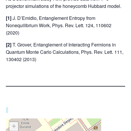
projector simulations of the honeycomb Hubbard model.
[1]
J. D’Emidio, Entanglement Entropy from
Nonequilibrium Work, Phys. Rev. Lett. 124, 110602
(2020)
[2]
T. Grover, Entanglement of Interacting Fermions in
Quantum Monte Carlo Calculations, Phys. Rev. Lett. 111,
130402 (2013)
+