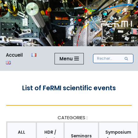
Aller
au
contenu
Accueil
Menu
List of FeRMI scientific events
CATEGORIES :
ALL
HDR /
Symposium
Seminars