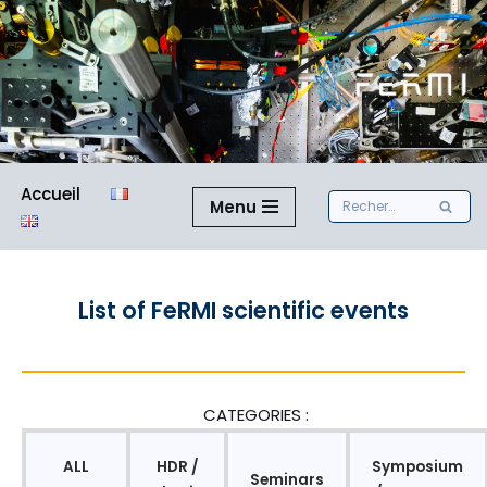
Aller
au
contenu
Accueil
Menu
List of FeRMI scientific events
CATEGORIES :
ALL
HDR /
Symposium
Seminars