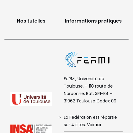
Nos tutelles
Informations pratiques
FeRMI, Université de
Toulouse. – 118 route de
Narbonne. Bat. 3R1-B4 –
31062 Toulouse Cedex 09
La Fédération est répartie
sur 4 sites. Voir
ici