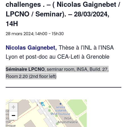
challenges . – ( Nicolas Gaignebet /
LPCNO / Seminar). – 28/03/2024,
14H
28 mars 2024; 14h00
-
15h30
Nicolas Gaignebet,
Thèse à l’INL à l’INSA
Lyon et post-doc au CEA-Leti à Grenoble
Séminaire LPCNO
, seminar room, INSA, Build. 27,
Room 2.20 (2nd floor left)
+
−