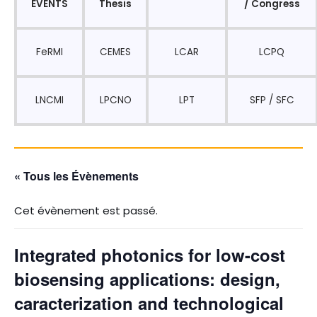
EVENTS
Thesis
/ Congress
FeRMI
CEMES
LCAR
LCPQ
LNCMI
LPCNO
LPT
SFP / SFC
« Tous les Évènements
Cet évènement est passé.
Integrated photonics for low-cost
biosensing applications: design,
caracterization and technological