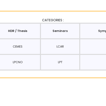
CATEGORIES :
HDR / Thesis
Seminars
Symp
CEMES
LCAR
LPCNO
LPT