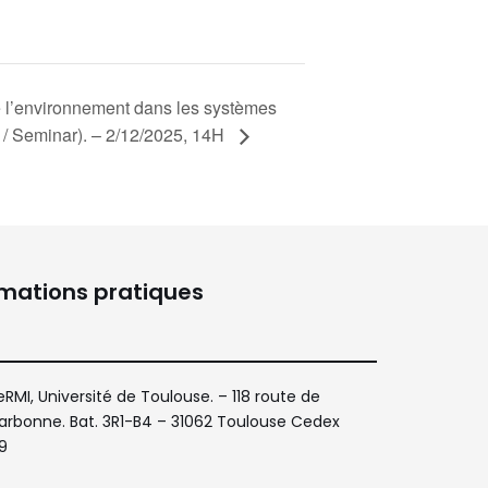
e l’environnement dans les systèmes
T / Seminar). – 2/12/2025, 14H
rmations pratiques
eRMI, Université de Toulouse. – 118 route de
arbonne. Bat. 3R1-B4 – 31062 Toulouse Cedex
9