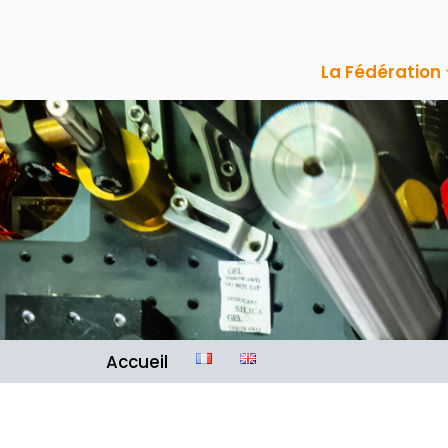
Aller
La Fédération
au
contenu
Accueil