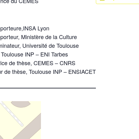
rence du CEMES
porteure,INSA Lyon
orteur, Ministère de la Culture
inateur, Université de Toulouse
, Toulouse INP – ENI Tarbes
rice de thèse, CEMES – CNRS
ur de thèse, Toulouse INP – ENSIACET