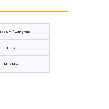
osium / Congress
LCPQ
SFP / SFC