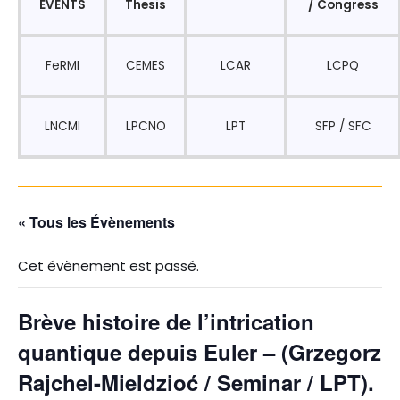
EVENTS
Thesis
/ Congress
FeRMI
CEMES
LCAR
LCPQ
LNCMI
LPCNO
LPT
SFP / SFC
« Tous les Évènements
Cet évènement est passé.
Brève histoire de l’intrication
quantique depuis Euler – (Grzegorz
Rajchel-Mieldzioć / Seminar / LPT).