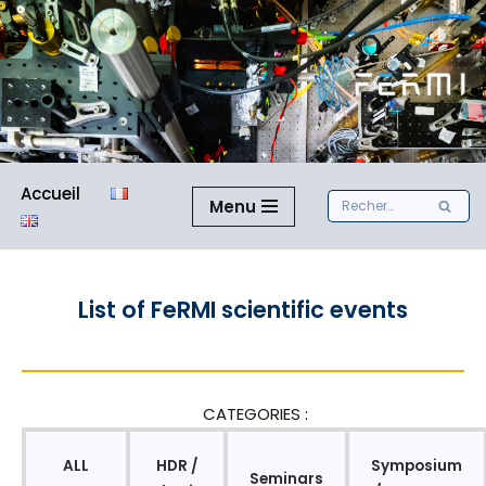
Aller
au
contenu
Accueil
Menu
List of FeRMI scientific events
CATEGORIES :
ALL
HDR /
Symposium
Seminars