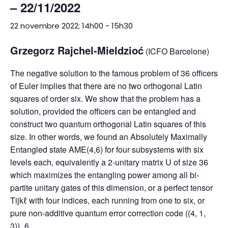
– 22/11/2022
22 novembre 2022; 14h00
-
15h30
Grzegorz Rajchel-Mieldzioć
(ICFO Barcelone)
The negative solution to the famous problem of 36 officers
of Euler implies that there are no two orthogonal Latin
squares of order six. We show that the problem has a
solution, provided the officers can be entangled and
construct two quantum orthogonal Latin squares of this
size. In other words, we found an Absolutely Maximally
Entangled state AME(4,6) for four subsystems with six
levels each, equivalently a 2-unitary matrix U of size 36
which maximizes the entangling power among all bi-
partite unitary gates of this dimension, or a perfect tensor
Tijkℓ with four indices, each running from one to six, or
pure non-additive quantum error correction code ((4, 1,
3))_6.