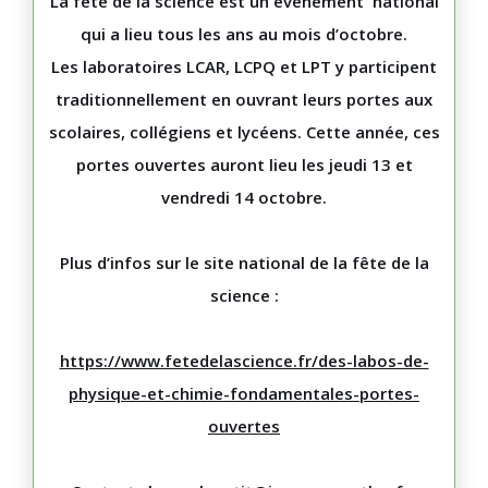
La fête de la science est un événement national
qui a lieu tous les ans au mois d’octobre.
Les laboratoires
LCAR, LCPQ et LPT
y participent
traditionnellement en ouvrant leurs portes aux
scolaires, collégiens et lycéens. Cette année, ces
portes ouvertes auront lieu
les jeudi 13 et
vendredi 14 octobre.
Plus d’infos sur le site national de la fête de la
science :
https://www.fetedelascience.fr/des-labos-de-
physique-et-chimie-fondamentales-portes-
ouvertes